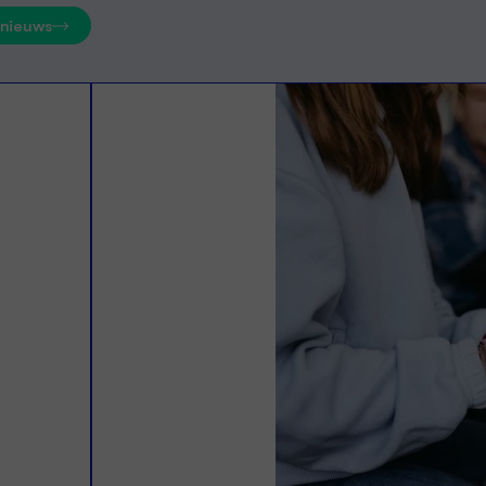
 nieuws