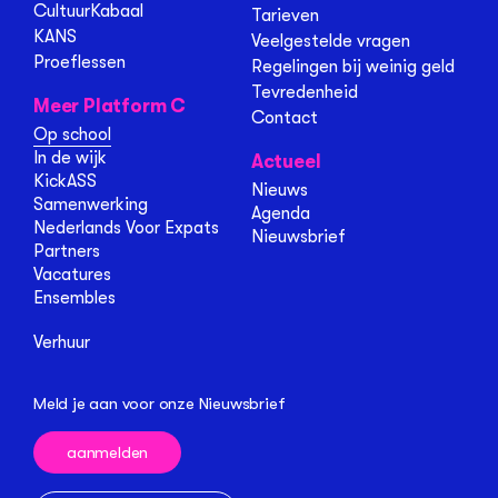
CultuurKabaal
Tarieven
KANS
Veelgestelde vragen
Proeflessen
Regelingen bij weinig geld
Tevredenheid
Meer Platform C
Contact
Op school
In de wijk
Actueel
KickASS
Nieuws
Samenwerking
Agenda
Nederlands Voor Expats
Nieuwsbrief
Partners
Vacatures
Ensembles
Verhuur
Meld je aan voor onze Nieuwsbrief
aanmelden