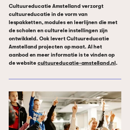
Cultuureducatie Amstelland verzorgt
cultuureducatie in de vorm van
lespakketten, modules en leerlijnen die met
de scholen en culturele instellingen zijn
ontwikkeld. Ook levert Cultuureducatie
Amstelland projecten op maat. Al het
aanbod en meer informatie is te vinden op
de website
cultuureducatie-amstelland.nl
.