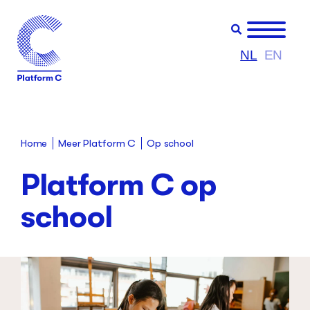
NL
EN
Meer Platform C
Op school
Home
Platform C op
school