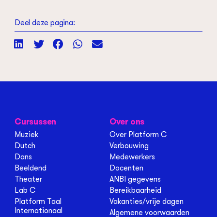
Deel deze pagina:
Cursussen
Over ons
Muziek
Over Platform C
Dutch
Verbouwing
Dans
Medewerkers
Beeldend
Docenten
Theater
ANBI gegevens
Lab C
Bereikbaarheid
Platform Taal
Vakanties/vrije dagen
Internationaal
Algemene voorwaarden