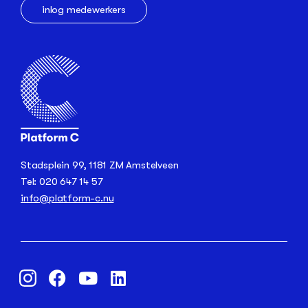
inlog medewerkers
Stadsplein 99, 1181 ZM Amstelveen
Tel: 020 647 14 57
info@platform-c.nu