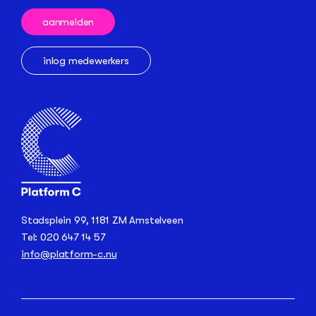
aanmelden
inlog medewerkers
Stadsplein 99, 1181 ZM Amstelveen
Tel: 020 647 14 57
info@platform-c.nu