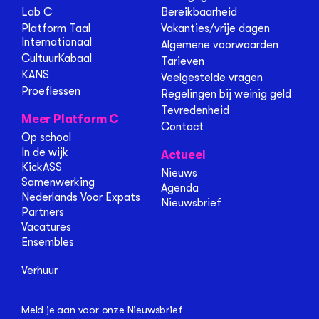
Lab C
Bereikbaarheid
Platform Taal
Vakanties/vrije dagen
Internationaal
Algemene voorwaarden
CultuurKabaal
Tarieven
KANS
Veelgestelde vragen
Proeflessen
Regelingen bij weinig geld
Tevredenheid
Meer Platform C
Contact
Op school
In de wijk
Actueel
KickASS
Nieuws
Samenwerking
Agenda
Nederlands Voor Expats
Nieuwsbrief
Partners
Vacatures
Ensembles
Verhuur
Meld je aan voor onze Nieuwsbrief