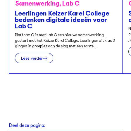
Samenwerking
,
Lab C
Leerlingen Keizer Karel College
bedenken digitale ideeën voor
Lab C
N
c
Platform C is met Lab C een nieuwe samenwerking
j
gestart met het Keizer Karel College. Leerlingen uit klas 3
gingen in groepjes aan de slag met een echte…
Lees verder
Deel deze pagina: