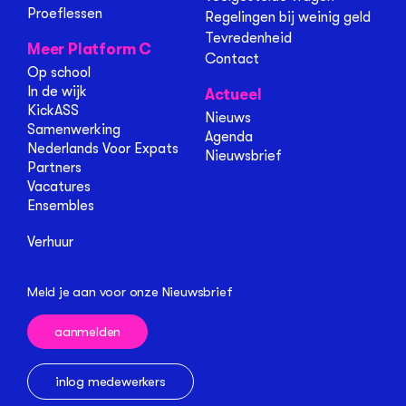
Proeflessen
Regelingen bij weinig geld
Tevredenheid
Meer Platform C
Contact
Op school
In de wijk
Actueel
KickASS
Nieuws
Samenwerking
Agenda
Nederlands Voor Expats
Nieuwsbrief
Partners
Vacatures
Ensembles
Verhuur
Meld je aan voor onze Nieuwsbrief
aanmelden
inlog medewerkers