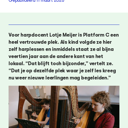
Gepubliceerd
11 maart 2026
Voor harpdocent Lotje Meijer is Platform C een
heel vertrouwde plek. Als kind volgde ze hier
zelf harplessen en inmiddels staat ze al bijna
veertien jaar aan de andere kant van het
lokaal. “Dat blijft toch bijzonder,” vertelt ze.
“Dat je op dezelfde plek waar je zelf les kreeg
nu weer nieuwe leerlingen mag begeleiden.”