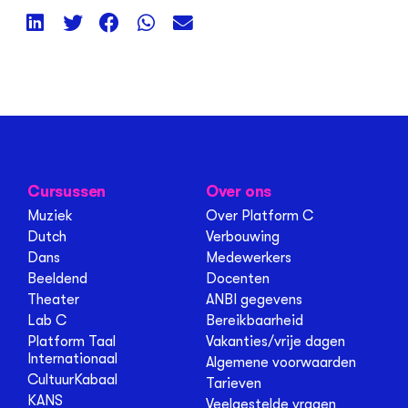
Cursussen
Over ons
Muziek
Over Platform C
Dutch
Verbouwing
Dans
Medewerkers
Beeldend
Docenten
Theater
ANBI gegevens
Lab C
Bereikbaarheid
Platform Taal
Vakanties/vrije dagen
Internationaal
Algemene voorwaarden
CultuurKabaal
Tarieven
KANS
Veelgestelde vragen