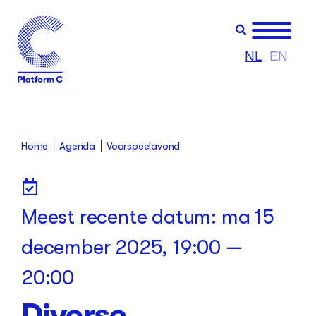
NL
EN
Home
Agenda
Voorspeelavond
Meest recente datum:
ma 15
december 2025, 19:00
—
20:00
Diverse