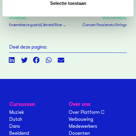
Selectie toestaan
VORIGE:
VOLGENDE
Ensembles te gast bij Amstel River Singers
Concert Passionato Strings
Deel deze pagina:
Cursussen
Over ons
Muziek
Over Platform C
Dutch
Verbouwing
Dans
Medewerkers
Beeldend
Docenten