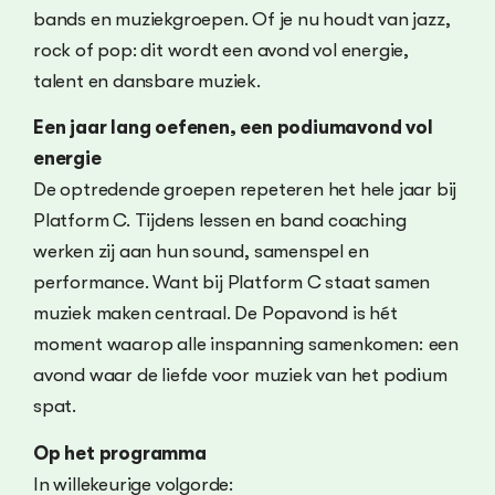
bands en muziekgroepen. Of je nu houdt van jazz,
rock of pop: dit wordt een avond vol energie,
talent en dansbare muziek.
Een jaar lang oefenen, een podiumavond vol
energie
De optredende groepen repeteren het hele jaar bij
Platform C. Tijdens lessen en band coaching
werken zij aan hun sound, samenspel en
performance. Want bij Platform C staat samen
muziek maken centraal. De Popavond is hét
moment waarop alle inspanning samenkomen: een
avond waar de liefde voor muziek van het podium
spat.
Op het programma
In willekeurige volgorde: