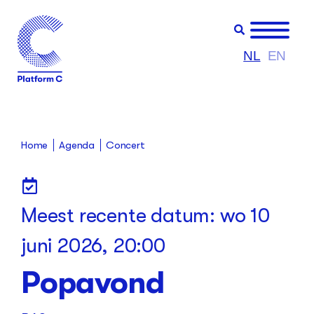
NL
EN
Home
Agenda
Concert
Meest recente datum:
wo 10
juni 2026, 20:00
Popavond