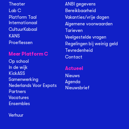
Theater
ANBI gegevens
Lab C
Bereikbaarheid
Platform Taal
Vakanties/vrije dagen
Internationaal
Algemene voorwaarden
CultuurKabaal
Tarieven
KANS
Veelgestelde vragen
Proeflessen
Regelingen bij weinig geld
Tevredenheid
Meer Platform C
Contact
Op school
In de wijk
Actueel
KickASS
Nieuws
Samenwerking
Agenda
Nederlands Voor Expats
Nieuwsbrief
Partners
Vacatures
Ensembles
Verhuur