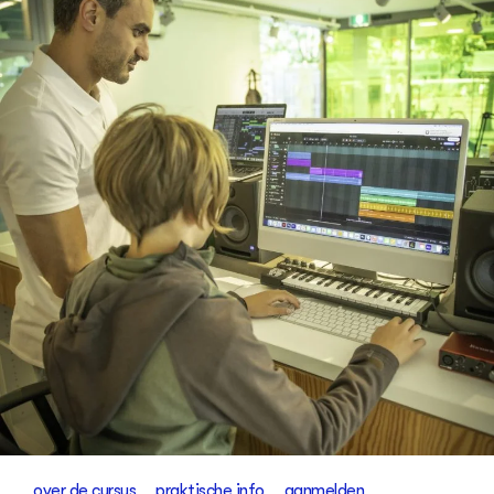
over de cursus
praktische info
aanmelden