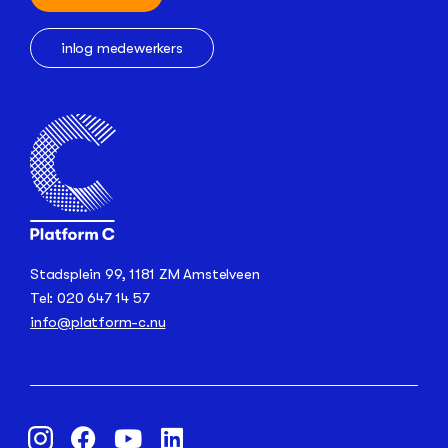
inlog medewerkers
Stadsplein 99, 1181 ZM Amstelveen
Tel: 020 647 14 57
info@platform-c.nu