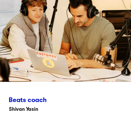
Beats coach
Shivan Yasin