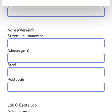
Achternaam
Adres
(Vereist)
Straat + huisnummer
Adresregel 2
Stad
Postcode
Lab C Beats Lab