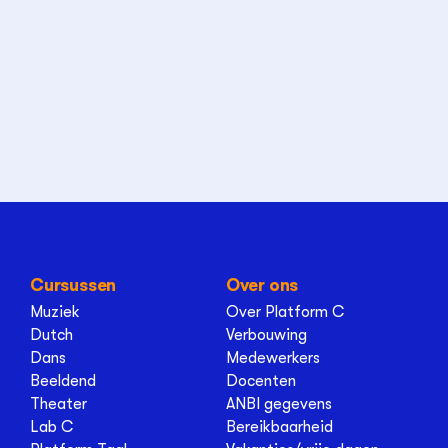
Cursussen
Over ons
Muziek
Over Platform C
Dutch
Verbouwing
Dans
Medewerkers
Beeldend
Docenten
Theater
ANBI gegevens
Lab C
Bereikbaarheid