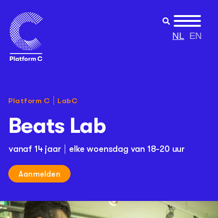
NL
EN
Platform C
LabC
Beats Lab
vanaf 14 jaar
elke woensdag van 18-20 uur
Aanmelden