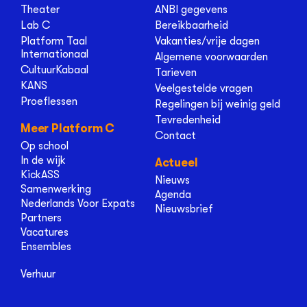
Theater
ANBI gegevens
Lab C
Bereikbaarheid
Platform Taal
Vakanties/vrije dagen
Internationaal
Algemene voorwaarden
CultuurKabaal
Tarieven
KANS
Veelgestelde vragen
Proeflessen
Regelingen bij weinig geld
Tevredenheid
Meer Platform C
Contact
Op school
In de wijk
Actueel
KickASS
Nieuws
Samenwerking
Agenda
Nederlands Voor Expats
Nieuwsbrief
Partners
Vacatures
Ensembles
Verhuur