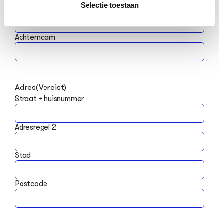
Selectie toestaan
Voornaam
Achternaam
Adres
(Vereist)
Straat + huisnummer
Adresregel 2
Stad
Postcode