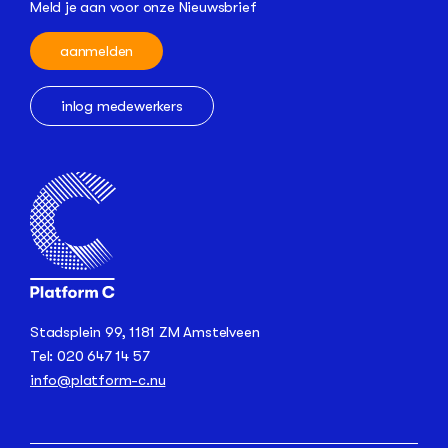
Meld je aan voor onze Nieuwsbrief
aanmelden
inlog medewerkers
Stadsplein 99, 1181 ZM Amstelveen
Tel: 020 647 14 57
info@platform-c.nu