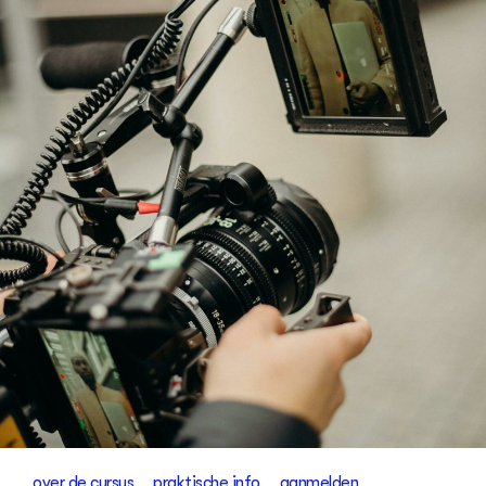
over de cursus
praktische info
aanmelden