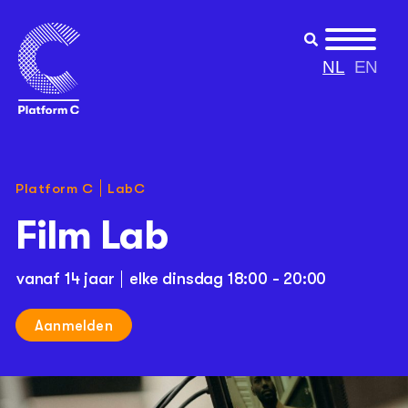
NL
EN
Platform C
LabC
Film Lab
vanaf 14 jaar
elke dinsdag 18:00 - 20:00
Aanmelden