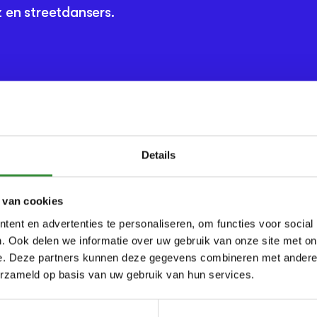
z en streetdansers.
Details
 van cookies
ent en advertenties te personaliseren, om functies voor social
. Ook delen we informatie over uw gebruik van onze site met on
e. Deze partners kunnen deze gegevens combineren met andere i
erzameld op basis van uw gebruik van hun services.