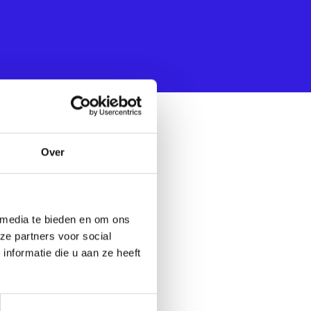
Over
 media te bieden en om ons
Deel deze cursus:
ze partners voor social
nformatie die u aan ze heeft