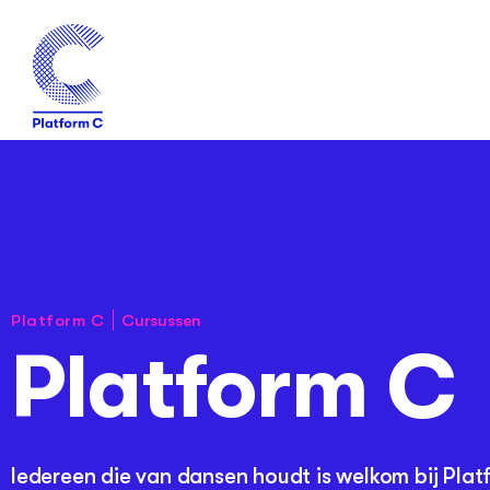
Cursussen
Platform C
Platform C
Iedereen die van dansen houdt is welkom bij Platf