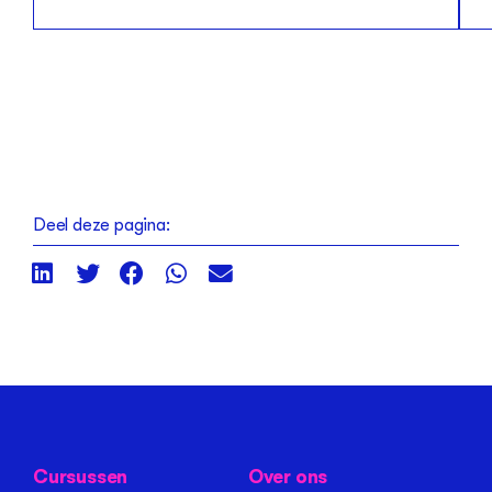
Deel deze pagina:
Cursussen
Over ons