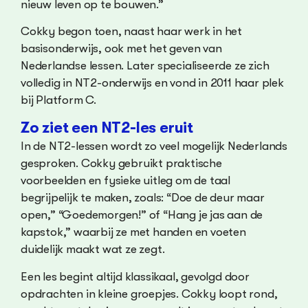
nieuw leven op te bouwen.”
Cokky begon toen, naast haar werk in het
basisonderwijs, ook met het geven van
Nederlandse lessen. Later specialiseerde ze zich
volledig in NT2-onderwijs en vond in 2011 haar plek
bij Platform C.
Zo ziet een NT2-les eruit
In de NT2-lessen wordt zo veel mogelijk Nederlands
gesproken. Cokky gebruikt praktische
voorbeelden en fysieke uitleg om de taal
begrijpelijk te maken, zoals: “Doe de deur maar
open,” “Goedemorgen!” of “Hang je jas aan de
kapstok,” waarbij ze met handen en voeten
duidelijk maakt wat ze zegt.
Een les begint altijd klassikaal, gevolgd door
opdrachten in kleine groepjes. Cokky loopt rond,