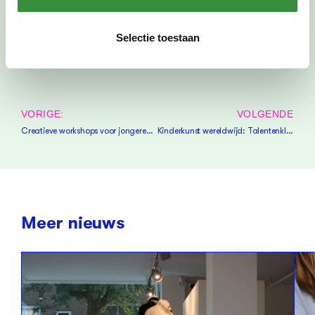
Selectie toestaan
VORIGE:
VOLGENDE
Creatieve workshops voor jongeren bij Lab C – schrijf je nu in!
Kinderkunst wereldwijd: Talentenklas docent Annefie van Itterzon in het zonnetje
Meer nieuws