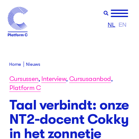
NL
EN
Home
Nieuws
Cursussen
,
Interview
,
Cursusaanbod
,
Platform C
Taal verbindt: onze
NT2-docent Cokky
in het zonnetje