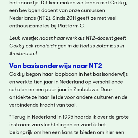
het zonnetje. Dit keer maken we kennis met Cokky,
een bevlogen docent van onze cursussen
Nederlands (NT2). Sinds 2011 geeft ze met veel
enthousiasme les bij Platform C.
Leuk weetje: naast haar werk als NT2-docent geeft
Cokky ook rondleidingen in de Hortus Botanicus in
Amsterdam!
Van basisonderwijs naar NT2
Cokky begon haar loopbaan in het basisonderwijs
en werkte tien jaar in Nederland op verschillende
scholen en een paar jaar in Zimbabwe. Daar
ontdekte ze haar liefde voor andere culturen en de
verbindende kracht van taal.
“Terug in Nederland in 1995 hoorde ik over de grote
instroom van vluchtelingen en vond ik het
belangrijk om hen een kans te bieden om hier een