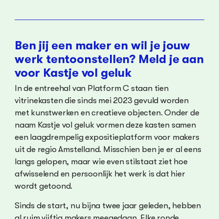
Ben jij een maker en wil je jouw
werk tentoonstellen? Meld je aan
voor Kastje vol geluk
In de entreehal van Platform C staan tien
vitrinekasten die sinds mei 2023 gevuld worden
met kunstwerken en creatieve objecten. Onder de
naam Kastje vol geluk vormen deze kasten samen
een laagdrempelig expositieplatform voor makers
uit de regio Amstelland. Misschien ben je er al eens
langs gelopen, maar wie even stilstaat ziet hoe
afwisselend en persoonlijk het werk is dat hier
wordt getoond.
Sinds de start, nu bijna twee jaar geleden, hebben
al ruim vijftig makers meegedaan. Elke ronde