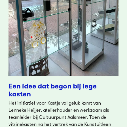
Een idee dat begon bij lege
kasten
Het initiatief voor Kastje vol geluk komt van
Lenneke Heijjer, atelierhouder en werkzaam als
teamleider bij Cultuurpunt Aalsmeer. Toen de
vitrinekasten na het vertrek van de Kunstuitleen