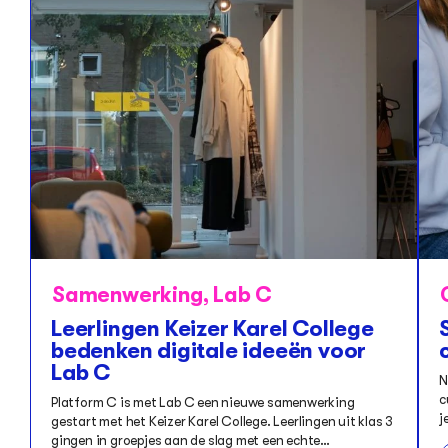
Samenwerking
,
Lab C
Leerlingen Keizer Karel College
bedenken digitale ideeën voor
Lab C
N
c
Platform C is met Lab C een nieuwe samenwerking
j
gestart met het Keizer Karel College. Leerlingen uit klas 3
gingen in groepjes aan de slag met een echte…