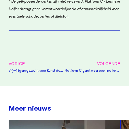
* De geëxposeerde werken zijn niet verzekerd. Platform C / Lenneke
Heijjer draagt geen verantwoordelijkheid of aansprakelijkheid voor
eventuele schade, verlies of diefstal.
VORIGE:
VOLGENDE
Vrijwilligers gezocht voor Kunst door de Brievenbus
Platform C gaat weer open na lekkage en waterschade
Meer nieuws