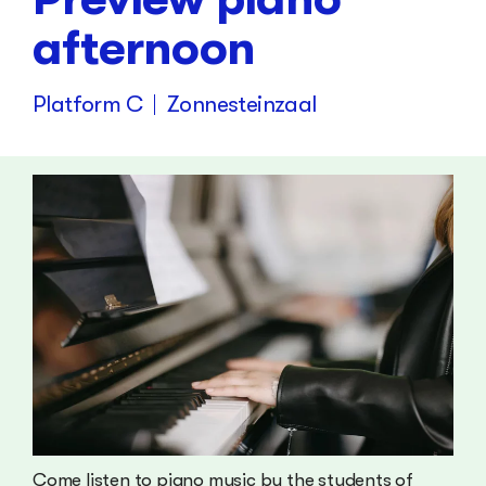
afternoon
Platform C
Zonnesteinzaal
Come listen to piano music by the students of