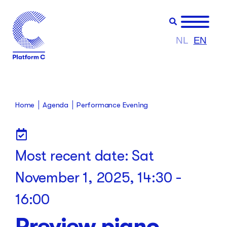
NL
EN
Home
Agenda
Performance Evening
Most recent date:
Sat
November 1, 2025, 14:30
-
16:00
Preview piano