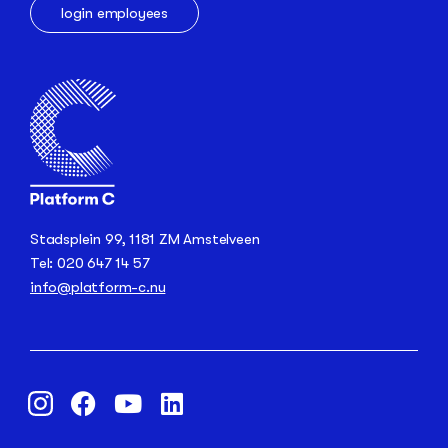
login employees
Stadsplein 99, 1181 ZM Amstelveen
Tel: 020 647 14 57
info@platform-c.nu